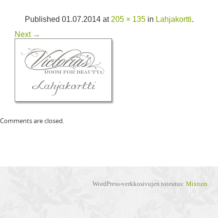
Published
01.07.2014
at
205 × 135
in
Lahjakortti
.
Next →
Comments are closed.
WordPress-verkkosivujen toteutus:
Mixtum