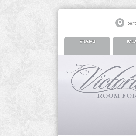
Simo
ETUSIVU
PALV