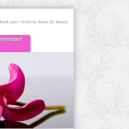
book.com / Victorias Room for Beauty
HTEYSTIEDOT