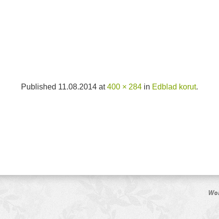
Published
11.08.2014
at
400 × 284
in
Edblad korut
.
Wor