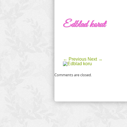
Edblad korut
← Previous
Next →
Comments are closed.