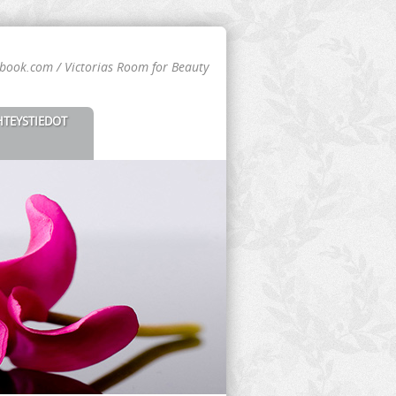
book.com / Victorias Room for Beauty
HTEYSTIEDOT