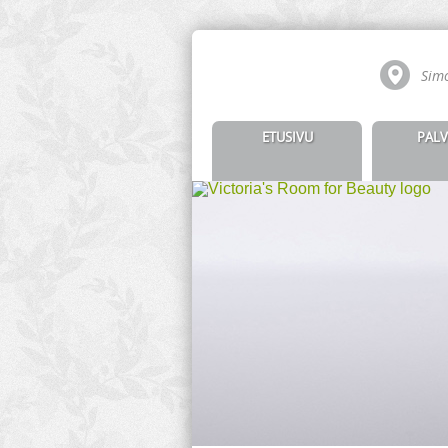
Simo
ETUSIVU
PALV