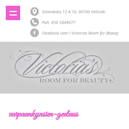
Simonkatu 12 A 10, 00100 Helsinki
Puh. 050 5849077
Facebook.com / Victorias Room for Beauty
varpaankynsien-geelaus