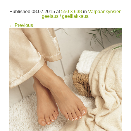
Published
08.07.2015
at
550 × 638
in
Varpaankynsien
geelaus / geelilakkaus
.
← Previous