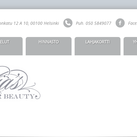
nkatu 12 A 10, 00100 Helsinki
Puh. 050 5849077
Face
ELUT
HINNASTO
LAHJAKORTTI
Y