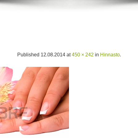
Published
12.08.2014
at
450 × 242
in
Hinnasto
.